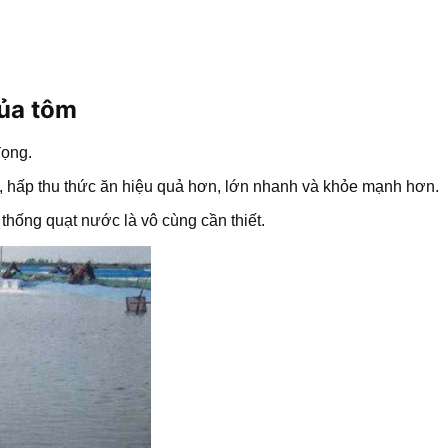
của tôm
đọng.
, hấp thu thức ăn hiệu quả hơn, lớn nhanh và khỏe mạnh hơn.
 thống quạt nước là vô cùng cần thiết.