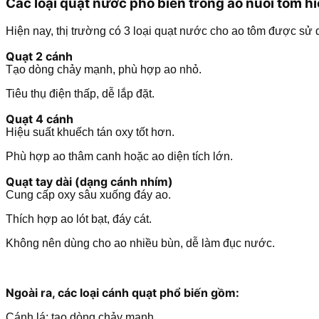
Các loại quạt nước phổ biến trong ao nuôi tôm h
Hiện nay, thị trường có 3 loại quạt nước cho ao tôm được sử 
Quạt 2 cánh
Tạo dòng chảy mạnh, phù hợp ao nhỏ.
Tiêu thụ điện thấp, dễ lắp đặt.
Quạt 4 cánh
Hiệu suất khuếch tán oxy tốt hơn.
Phù hợp ao thâm canh hoặc ao diện tích lớn.
Quạt tay dài (dạng cánh nhím)
Cung cấp oxy sâu xuống đáy ao.
Thích hợp ao lót bạt, đáy cát.
Không nên dùng cho ao nhiều bùn, dễ làm đục nước.
Ngoài ra, các loại cánh quạt phổ biến gồm:
Cánh lá: tạo dòng chảy mạnh.