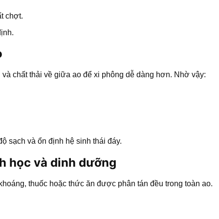
t chợt.
ịnh.
o
 và chất thải về giữa ao để xi phông dễ dàng hơn. Nhờ vậy:
ộ sạch và ổn định hệ sinh thái đáy.
nh học và dinh dưỡng
khoáng, thuốc hoặc thức ăn được phân tán đều trong toàn ao.