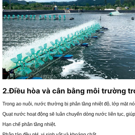
2.Điều hòa và cân bằng môi trường t
Trong ao nuôi, nước thường bị phân tầng nhiệt độ, lớp mặt n
Quạt nước hoạt động sẽ luân chuyển dòng nước liên tục, giúp
Hạn chế phân tầng nhiệt.
Phân tán đều pH, vi sinh vật và khoáng chất.