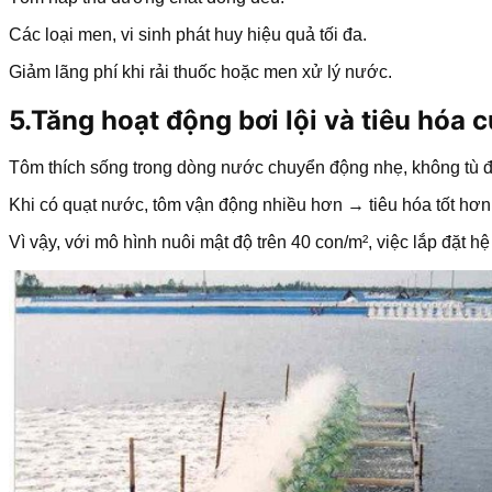
Các loại men, vi sinh phát huy hiệu quả tối đa.
Giảm lãng phí khi rải thuốc hoặc men xử lý nước.
5.Tăng hoạt động bơi lội và tiêu hóa 
Tôm thích sống trong dòng nước chuyển động nhẹ, không tù 
Khi có quạt nước, tôm vận động nhiều hơn → tiêu hóa tốt hơn
Vì vậy, với mô hình nuôi mật độ trên 40 con/m², việc lắp đặt hệ