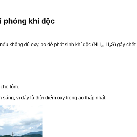
i phóng khí độc
nếu không đủ oxy, ao dễ phát sinh khí độc (NH₃, H₂S) gây chết 
 cho tôm.
áng, vì đây là thời điểm oxy trong ao thấp nhất.