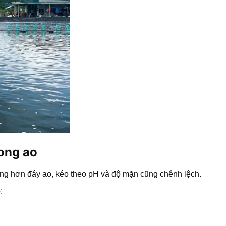
rong ao
óng hơn đáy ao, kéo theo pH và độ mặn cũng chênh lệch.
: