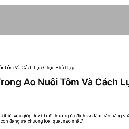
uôi Tôm Và Cách Lựa Chọn Phù Hợp
Trong Ao Nuôi Tôm Và Cách 
ị thiết yếu giúp duy trì môi trường ổn định và đảm bảo năng suấ
à con đang ưa chuộng loại quạt nào nhất?