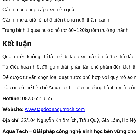
Cánh mũi: cung cấp oxy hiệu quả.
Cánh nhựa: giá rẻ, phổ biến trong nuôi thâm canh.
Trung bình 1 quạt nước hỗ trợ 80–120kg tôm trưởng thành.
Kết luận
Quạt nước không chỉ là thiết bị tạo oxy, mà còn là “trợ thủ đắ
Từ điều hòa nhiệt độ, gom thải, phân tán chế phẩm đến kích t
Để được tư vấn chọn loại quạt nước phù hợp với quy mô ao nu
Bà con có thể liên hệ Aqua Tech – đơn vị đồng hành uy tín cù
Hotline:
0823 655 655
Website:
www.tapdoanaquatech.com
Địa chỉ:
32/104 Nguyễn Khiêm Ích, Trâu Quỳ, Gia Lâm, Hà Nộ
Aqua Tech – Giải pháp công nghệ sinh học bền vững cho 