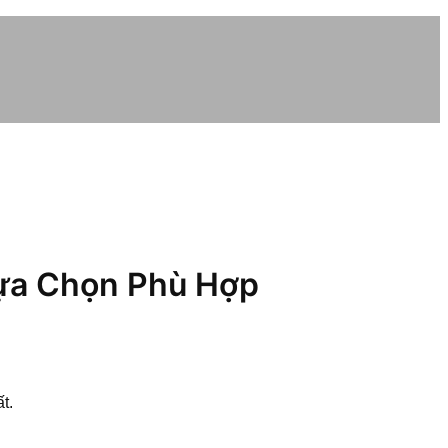
Lựa Chọn Phù Hợp
t.