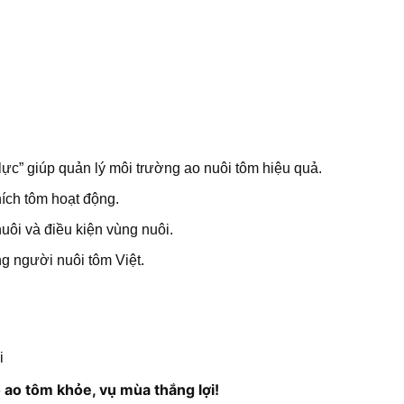
c lực” giúp quản lý môi trường ao nuôi tôm hiệu quả.
hích tôm hoạt động.
ôi và điều kiện vùng nuôi.
ng người nuôi tôm Việt.
i
ao tôm khỏe, vụ mùa thắng lợi!