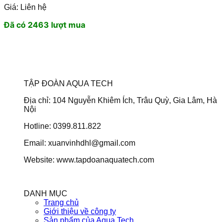
Giá: Liên hệ
Đã có 2463 lượt mua
TẬP ĐOÀN AQUA TECH
Địa chỉ: 104 Nguyễn Khiêm Ích, Trâu Quỳ, Gia Lâm, Hà
Nội
Hotline: 0399.811.822
Email: xuanvinhdhl@gmail.com
Website: www.tapdoanaquatech.com
DANH MỤC
Trang chủ
Giới thiệu về công ty
Sản phẩm của Aqua Tech