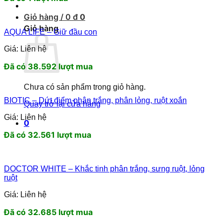
Giỏ hàng /
0
đ
0
Giỏ hàng
AQUA LIFE – Giữ đầu con
Giá: Liên hệ
Đã có 38.592 lượt mua
Chưa có sản phẩm trong giỏ hàng.
BIOTIC – Dứt điểm phân trắng, phân lỏng, ruột xoắn
Quay trở lại cửa hàng
Giá: Liên hệ
0
Đã có 32.561 lượt mua
DOCTOR WHITE – Khắc tinh phân trắng, sưng ruột, lỏng
ruột
Giá: Liên hệ
Đã có 32.685 lượt mua