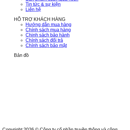
Tin tức & sự kiện
Liên hệ
HỖ TRỢ KHÁCH HÀNG
Hướng dẫn mua hàng
Chính sách mua hàng
Chinh sách bảo hành
Chính sách đổi trả
Chính sách bảo mật
Bản đồ
Copyright 2026 © Công ty cổ phần truyền thông và công