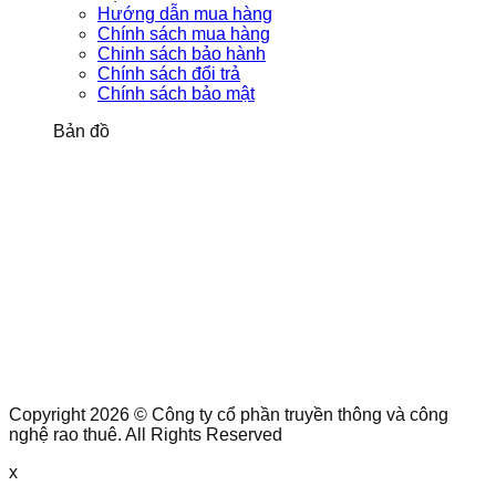
Hướng dẫn mua hàng
Chính sách mua hàng
Chinh sách bảo hành
Chính sách đổi trả
Chính sách bảo mật
Bản đồ
Copyright 2026 © Công ty cổ phần truyền thông và công
nghệ rao thuê. All Rights Reserved
x