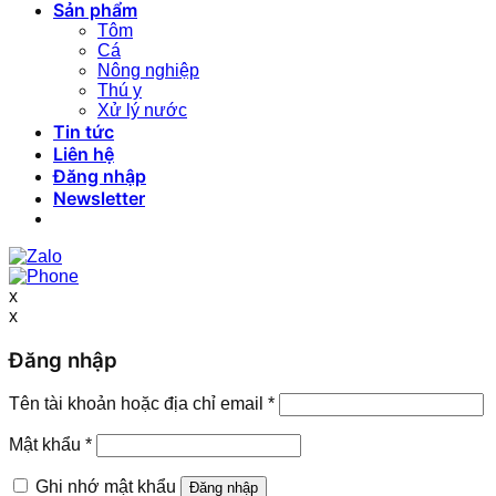
Sản phẩm
Tôm
Cá
Nông nghiệp
Thú y
Xử lý nước
Tin tức
Liên hệ
Đăng nhập
Newsletter
x
x
Đăng nhập
Tên tài khoản hoặc địa chỉ email
*
Mật khẩu
*
Ghi nhớ mật khẩu
Đăng nhập