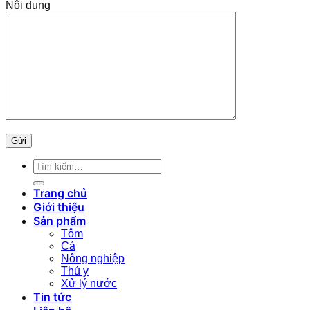
Nội dung
Tìm
kiếm:
Trang chủ
Giới thiệu
Sản phẩm
Tôm
Cá
Nông nghiệp
Thú y
Xử lý nước
Tin tức